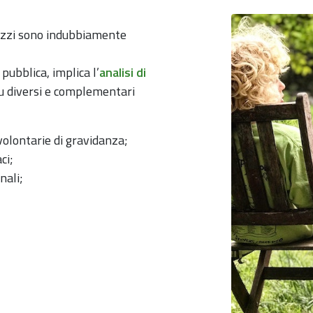
gazzi sono indubbiamente
pubblica, implica l’
analisi di
u diversi e complementari
volontarie di gravidanza;
ci;
nali;