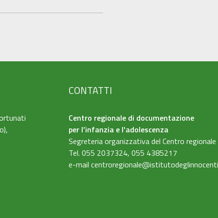
CONTATTI
ortunati
Centro regionale di documentazione
o),
per l’infanzia e l'adolescenza
Segreteria organizzativa del Centro regionale
Tel. 055 2037324, 055 4385217
e-mail
centroregionale@istitutodeglinnocenti