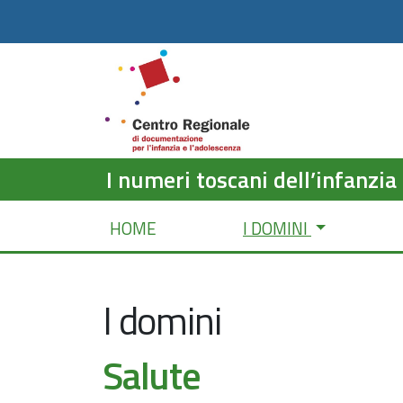
I numeri toscani dell’infanzia
HOME
I DOMINI
I domini
Salute