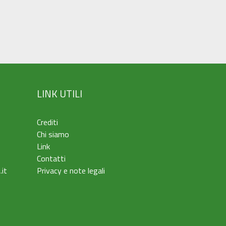
LINK UTILI
Crediti
Chi siamo
Link
Contatti
.it
Privacy e note legali