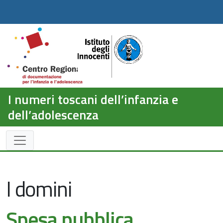
I numeri toscani dell’infanzia e
dell’adolescenza
I domini
Spesa pubblica