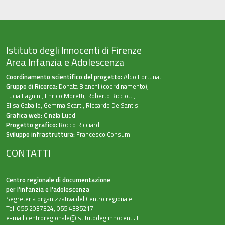
Istituto degli Innocenti di Firenze
Area Infanzia e Adolescenza
Coordinamento scientifico del progetto:
Aldo Fortunati
Gruppo di Ricerca:
Donata Bianchi (coordinamento),
Lucia Fagnini, Enrico Moretti, Roberto Ricciotti,
Elisa Gaballo, Gemma Scarti, Riccardo De Santis
Grafica web:
Cinzia Luddi
Progetto grafico:
Rocco Ricciardi
Sviluppo infrastruttura:
Francesco Consumi
CONTATTI
Centro regionale di documentazione
per l’infanzia e l'adolescenza
Segreteria organizzativa del Centro regionale
Tel. 055 2037324, 055 4385217
e-mail
centroregionale@istitutodeglinnocenti.it