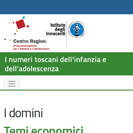
I numeri toscani dell’infanzia e
dell’adolescenza
I domini
Temi economici