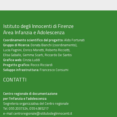
Istituto degli Innocenti di Firenze
Area Infanzia e Adolescenza
Coordinamento scientifico del progetto:
Aldo Fortunati
Gruppo di Ricerca:
Donata Bianchi (coordinamento),
Lucia Fagnini, Enrico Moretti, Roberto Ricciotti,
Elisa Gaballo, Gemma Scarti, Riccardo De Santis
Grafica web:
Cinzia Luddi
Progetto grafico:
Rocco Ricciardi
Sviluppo infrastruttura:
Francesco Consumi
CONTATTI
Centro regionale di documentazione
per l’infanzia e l'adolescenza
Segreteria organizzativa del Centro regionale
Tel. 055 2037324, 055 4385217
e-mail
centroregionale@istitutodeglinnocenti.it