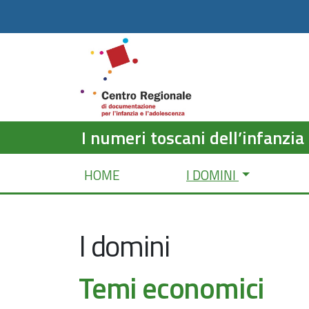
I numeri toscani dell’infanzia
HOME
I DOMINI
I domini
Temi economici