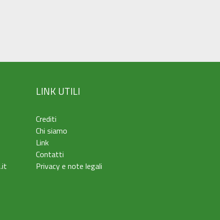
LINK UTILI
Crediti
Chi siamo
Link
Contatti
.it
Privacy e note legali