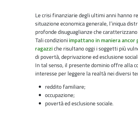
Le crisi finanziarie degli ultimi anni hanno re
situazione economica generale, l’iniqua distr
profonde disuguaglianze che caratterizzano i 
Tali condizioni
impattano in maniera ancor p
ragazzi
che risultano oggi i soggetti più vuln
di povertà, deprivazione ed esclusione social
In tal senso, il presente dominio offre alla c
interesse per leggere la realtà nei diversi ter
reddito familiare;
occupazione;
povertà ed esclusione sociale.