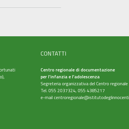
CONTATTI
ortunati
Centro regionale di documentazione
o),
per l’infanzia e l'adolescenza
Segreteria organizzativa del Centro regionale
Tel. 055 2037324, 055 4385217
e-mail
centroregionale@istitutodeglinnocenti