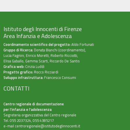
Istituto degli Innocenti di Firenze
Area Infanzia e Adolescenza
Coordinamento scientifico del progetto:
Aldo Fortunati
Gruppo di Ricerca:
Donata Bianchi (coordinamento),
Lucia Fagnini, Enrico Moretti, Roberto Ricciotti,
Elisa Gaballo, Gemma Scarti, Riccardo De Santis
Grafica web:
Cinzia Luddi
Progetto grafico:
Rocco Ricciardi
Sviluppo infrastruttura:
Francesco Consumi
CONTATTI
Centro regionale di documentazione
per l’infanzia e l'adolescenza
Segreteria organizzativa del Centro regionale
Tel. 055 2037324, 055 4385217
e-mail
centroregionale@istitutodeglinnocenti.it