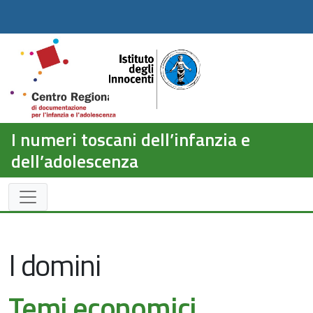
I numeri toscani dell’infanzia e
dell’adolescenza
I domini
Temi economici