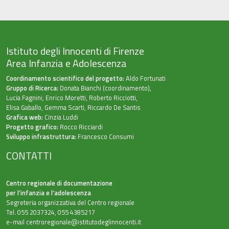
Istituto degli Innocenti di Firenze
Area Infanzia e Adolescenza
Coordinamento scientifico del progetto:
Aldo Fortunati
Gruppo di Ricerca:
Donata Bianchi (coordinamento),
Lucia Fagnini, Enrico Moretti, Roberto Ricciotti,
Elisa Gaballo, Gemma Scarti, Riccardo De Santis
Grafica web:
Cinzia Luddi
Progetto grafico:
Rocco Ricciardi
Sviluppo infrastruttura:
Francesco Consumi
CONTATTI
Centro regionale di documentazione
per l’infanzia e l'adolescenza
Segreteria organizzativa del Centro regionale
Tel. 055 2037324, 055 4385217
e-mail
centroregionale@istitutodeglinnocenti.it