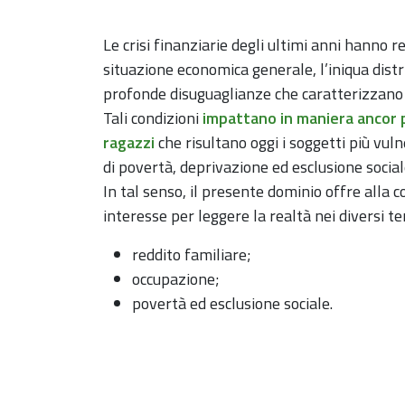
Le crisi finanziarie degli ultimi anni hanno re
situazione economica generale, l’iniqua distr
profonde disuguaglianze che caratterizzano i 
Tali condizioni
impattano in maniera ancor p
ragazzi
che risultano oggi i soggetti più vuln
di povertà, deprivazione ed esclusione social
In tal senso, il presente dominio offre alla c
interesse per leggere la realtà nei diversi ter
reddito familiare;
occupazione;
povertà ed esclusione sociale.