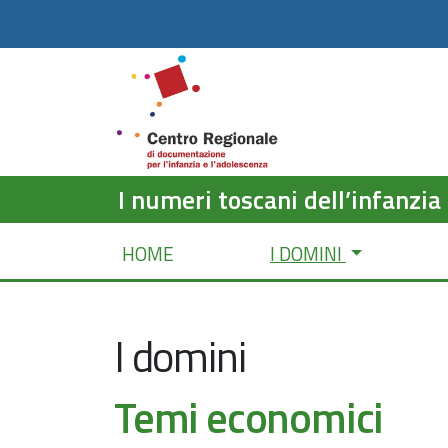
I numeri toscani dell’infanzia
HOME
I DOMINI
I domini
Temi economici