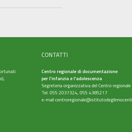
CONTATTI
ortunati
Centro regionale di documentazione
o),
per l’infanzia e l'adolescenza
Segreteria organizzativa del Centro regionale
Tel. 055 2037324, 055 4385217
e-mail
centroregionale@istitutodeglinnocenti