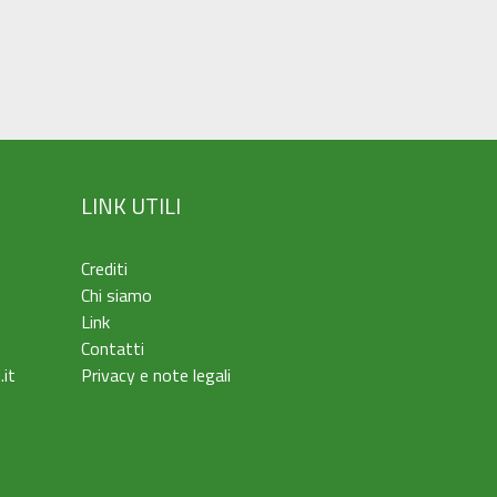
LINK UTILI
Crediti
Chi siamo
Link
Contatti
.it
Privacy e note legali