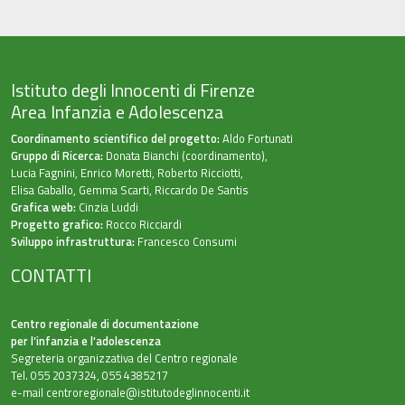
Istituto degli Innocenti di Firenze
Area Infanzia e Adolescenza
Coordinamento scientifico del progetto:
Aldo Fortunati
Gruppo di Ricerca:
Donata Bianchi (coordinamento),
Lucia Fagnini, Enrico Moretti, Roberto Ricciotti,
Elisa Gaballo, Gemma Scarti, Riccardo De Santis
Grafica web:
Cinzia Luddi
Progetto grafico:
Rocco Ricciardi
Sviluppo infrastruttura:
Francesco Consumi
CONTATTI
Centro regionale di documentazione
per l’infanzia e l'adolescenza
Segreteria organizzativa del Centro regionale
Tel. 055 2037324, 055 4385217
e-mail
centroregionale@istitutodeglinnocenti.it