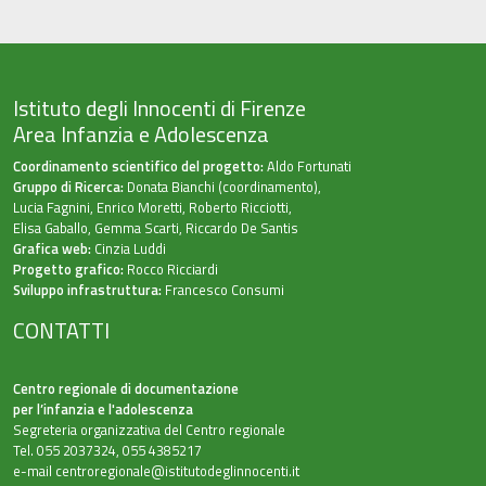
Istituto degli Innocenti di Firenze
Area Infanzia e Adolescenza
Coordinamento scientifico del progetto:
Aldo Fortunati
Gruppo di Ricerca:
Donata Bianchi (coordinamento),
Lucia Fagnini, Enrico Moretti, Roberto Ricciotti,
Elisa Gaballo, Gemma Scarti, Riccardo De Santis
Grafica web:
Cinzia Luddi
Progetto grafico:
Rocco Ricciardi
Sviluppo infrastruttura:
Francesco Consumi
CONTATTI
Centro regionale di documentazione
per l’infanzia e l'adolescenza
Segreteria organizzativa del Centro regionale
Tel. 055 2037324, 055 4385217
e-mail
centroregionale@istitutodeglinnocenti.it