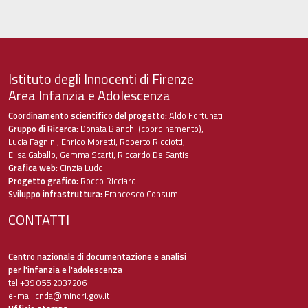
Istituto degli Innocenti di Firenze
Area Infanzia e Adolescenza
Coordinamento scientifico del progetto:
Aldo Fortunati
Gruppo di Ricerca:
Donata Bianchi (coordinamento),
Lucia Fagnini, Enrico Moretti, Roberto Ricciotti,
Elisa Gaballo, Gemma Scarti, Riccardo De Santis
Grafica web:
Cinzia Luddi
Progetto grafico:
Rocco Ricciardi
Sviluppo infrastruttura:
Francesco Consumi
CONTATTI
Centro nazionale di documentazione e analisi
per l'infanzia e l'adolescenza
tel +39 055 2037206
e-mail
cnda@minori.gov.it