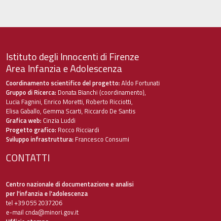
Istituto degli Innocenti di Firenze
Area Infanzia e Adolescenza
Coordinamento scientifico del progetto:
Aldo Fortunati
Gruppo di Ricerca:
Donata Bianchi (coordinamento),
Lucia Fagnini, Enrico Moretti, Roberto Ricciotti,
Elisa Gaballo, Gemma Scarti, Riccardo De Santis
Grafica web:
Cinzia Luddi
Progetto grafico:
Rocco Ricciardi
Sviluppo infrastruttura:
Francesco Consumi
CONTATTI
Centro nazionale di documentazione e analisi
per l'infanzia e l'adolescenza
tel +39 055 2037206
e-mail
cnda@minori.gov.it