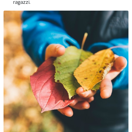
ragazzi.