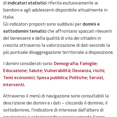
di
indicatori statistici
riferita esclusivamente ai
bambini e agli adolescenti disponibile attualmente in
Italia.
Gli indicatori proposti sono suddivisi per
domini e
sottodomini tematici
che affrontano spaccati rilevanti
del benessere e della qualità di vita dei cittadini in
crescita attraverso la valorizzazione di dati secondo la
più puntuale disaggregazione territoriale a disposizione.
I domini considerati sono:
Demografia; Famiglie;
Educazione; Salute; Vulnerabilità; Devianza, rischi;
Temi economici; Spesa pubblica; Politiche; Servizi,
interventi.
Attraverso il menù di navigazione sono consultabili la
descrizione dei domini e i dati – cliccando il dominio, il
sottodominio, l'indicatore di interesse dall'albero di
navigazione e selezionando successivamente l'anno,