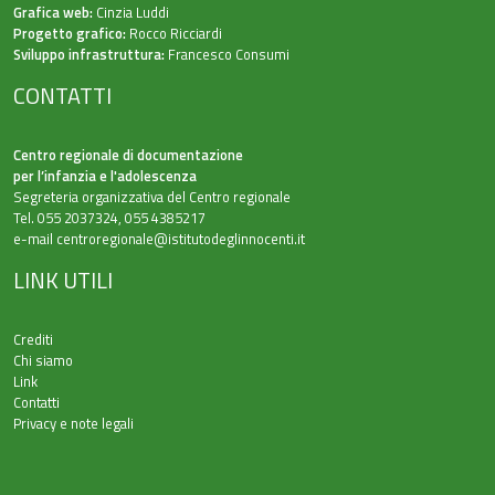
Grafica web:
Cinzia Luddi
Progetto grafico:
Rocco Ricciardi
Sviluppo infrastruttura:
Francesco Consumi
CONTATTI
Centro regionale di documentazione
per l’infanzia e l'adolescenza
Segreteria organizzativa del Centro regionale
Tel. 055 2037324, 055 4385217
e-mail
centroregionale@istitutodeglinnocenti.it
LINK UTILI
Crediti
Chi siamo
Link
Contatti
Privacy e note legali